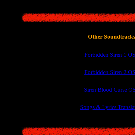
Other Soundtrack
>>
Forbidden Siren 1 O
>>
Forbidden Siren 2 O
>>
Siren Blood Curse O
>>
Songs & Lyrics Transla