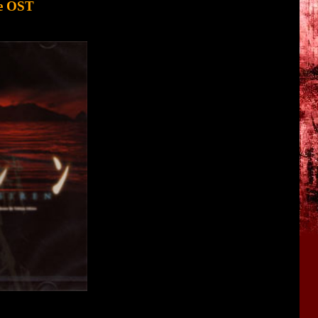
e OST