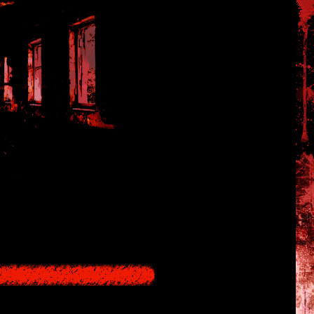
Sound Effects from the Movie