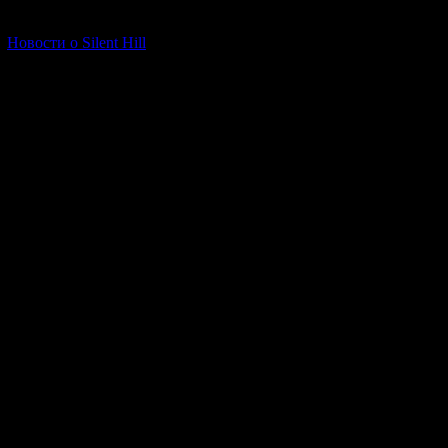
[06.01.2026] (11)
Новости о Silent Hill