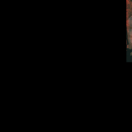
This CD contain