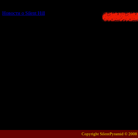
[06.01.2026] (11)
Новости о Silent Hill
Copyright SilentPyramid © 2008 