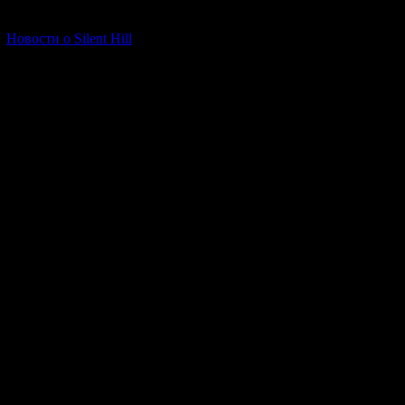
[06.01.2026] (11)
Новости о Silent Hill