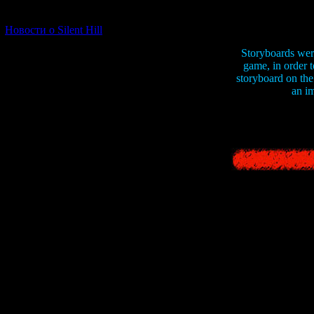
[06.01.2026] (11)
Новости о Silent Hill
Storyboards were
game, in order t
storyboard on the 
an im