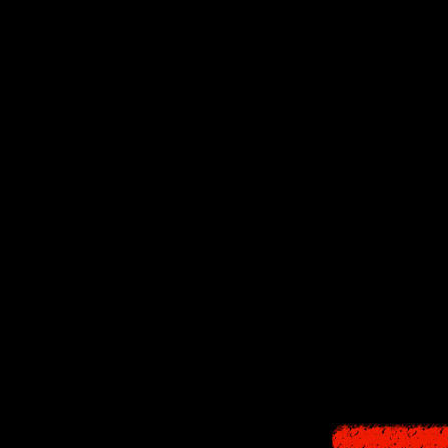
Биолог, котор
Три года наз