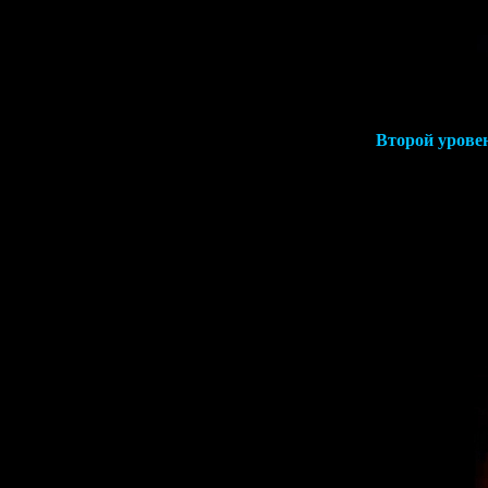
Второй урове