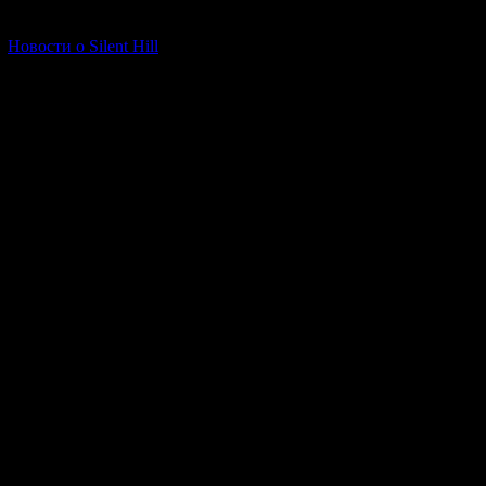
[06.01.2026] (11)
Новости о Silent Hill