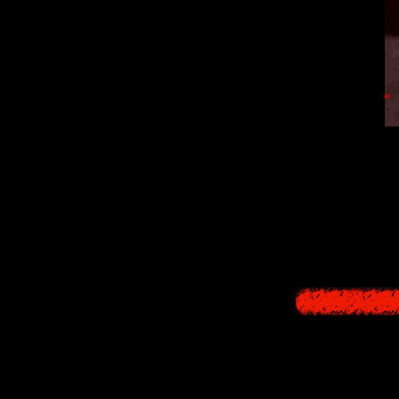
Xeno-мо