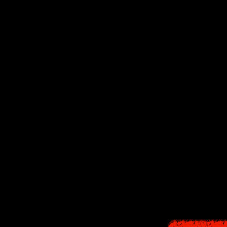
Много лет
И вот теперь
Но старого охо