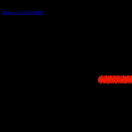
[06.01.2026] (11)
Новости о Silent Hill
Слепа
В этой семь
родители пост
сторонились е