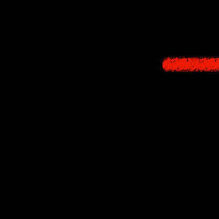
Но совсем скор