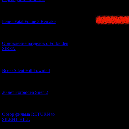
[12.03.2026] (14)
Релиз Fatal Frame 2 Remake
[04.03.2026] (8)
Обновление разделов о Forbidden
SIREN
[13.02.2026] (20)
Всё о Silent Hill Townfall
[10.02.2026] (1)
20 лет Forbidden Siren 2
[23.01.2026] (14)
Обзор фильма RETURN to
SILENT HILL