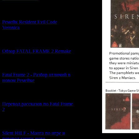
[07.06.2026] (2)
Ремейк Resident Evil Code
Veronica
[19.04.2026] (30)
Обзор FATAL FRAME 2 Remake
[10.04.2026] (19)
Fatal Frame 2 - Разбор отличий в
новом Ремейке
[03.04.2026] (4)
Перевод рассказов по Fatal Frame
2
[29.03.2026] (10)
Silent Hill F - Манга по игре и
перевод книги-нове...