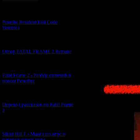
[07.06.2026] (2)
Ремейк Resident Evil Code
Veronica
[19.04.2026] (28)
Обзор FATAL FRAME 2 Remake
[10.04.2026] (19)
Fatal Frame 2 - Разбор отличий в
новом Ремейке
[03.04.2026] (4)
Перевод рассказов по Fatal Frame
2
[29.03.2026] (10)
Silent Hill F - Манга по игре и
перевод книги-нове...