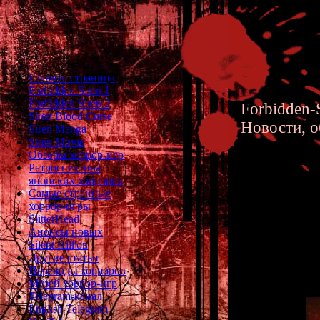
Главная страница
Forbidden Siren 1
Forbidden Siren 2
Forbidden-S
Siren Blood Curse
Новости, о
Siren Manga
Siren Movie
Обзоры хоррор-игр
Ретроспектива
японских хорроров
Самые странные
хоррор-игры
Siren 2 
SlitterHead
Анонсы новых
Silent Hill'ов
Другие статьи
Переводы хорроров
Музей хоррор-игр
Telegram-канал
English Telegram