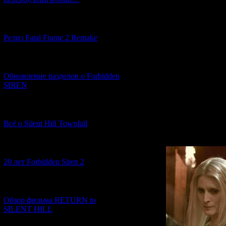
Пожалуй, единст
печального прав
[12.03.2026] (14)
Silent Hill
за авто
Релиз Fatal Frame 2 Remake
Кристофа Гана. О
оставлял приятн
игры получили д
[04.03.2026] (8)
адаптацию ориги
Обновление разделов о Forbidden
вполне смотрибе
SIREN
И вот 6 лет спу
фильма под наз
[13.02.2026] (20)
основанное на ис
режиссер (Майкл 
Всё о Silent Hill Townfall
предшественника
[10.02.2026] (1)
20 лет Forbidden Siren 2
[23.01.2026] (14)
Обзор фильма RETURN to
SILENT HILL