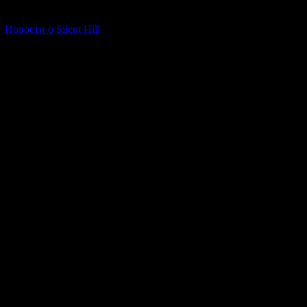
[06.01.2026] (11)
Новости о Silent Hill