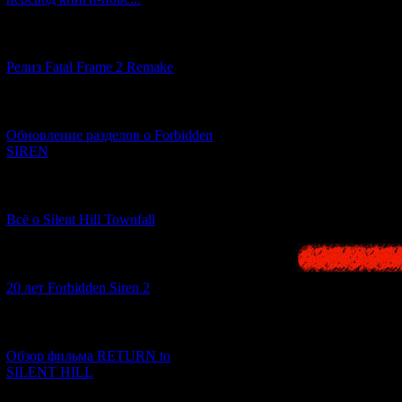
[12.03.2026] (14)
Релиз Fatal Frame 2 Remake
[04.03.2026] (8)
Обновление разделов о Forbidden
SIREN
[13.02.2026] (20)
Всё о Silent Hill Townfall
[10.02.2026] (1)
20 лет Forbidden Siren 2
[23.01.2026] (14)
Обзор фильма RETURN to
SILENT HILL