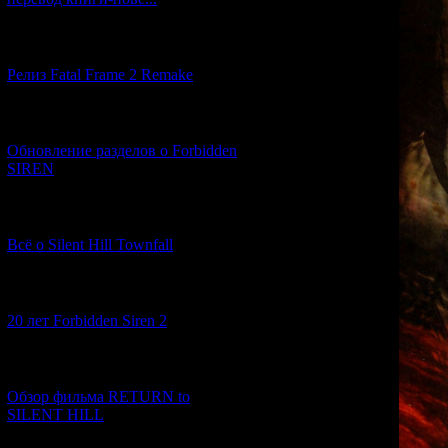
[12.03.2026] (14)
Релиз Fatal Frame 2 Remake
[04.03.2026] (8)
Обновление разделов о Forbidden
SIREN
[13.02.2026] (20)
Всё о Silent Hill Townfall
[10.02.2026] (1)
20 лет Forbidden Siren 2
[23.01.2026] (14)
Обзор фильма RETURN to
SILENT HILL