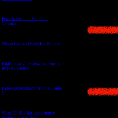
отсылками.
[07.06.2026] (2)
Ремейк Resident Evil Code
Veronica
[19.04.2026] (28)
Обзор FATAL FRAME 2 Remake
[10.04.2026] (19)
Fatal Frame 2 - Разбор отличий в
новом Ремейке
[03.04.2026] (4)
Перевод рассказов по Fatal Frame
2
[29.03.2026] (10)
Silent Hill F - Манга по игре и
перевод книги-нове...