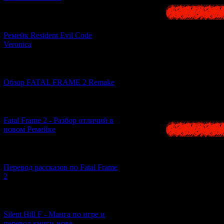
[07.06.2026] (2)
Ремейк Resident Evil Code
Veronica
[19.04.2026] (28)
Обзор FATAL FRAME 2 Remake
[10.04.2026] (19)
Fatal Frame 2 - Разбор отличий в
новом Ремейке
[03.04.2026] (4)
Перевод рассказов по Fatal Frame
2
[29.03.2026] (10)
Silent Hill F - Манга по игре и
перевод книги-нове...