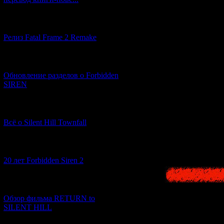
[12.03.2026] (14)
Релиз Fatal Frame 2 Remake
5) Добавлено но
[04.03.2026] (8)
Обновление разделов о Forbidden
Долгое время 
SIREN
недавн
[13.02.2026] (20)
Всё о Silent Hill Townfall
[10.02.2026] (1)
20 лет Forbidden Siren 2
[23.01.2026] (14)
Обзор фильма RETURN to
SILENT HILL