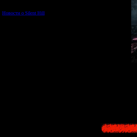
[06.01.2026] (11)
Новости о Silent Hill
Начало истории
своим родственн
писатель 
Единственная ра