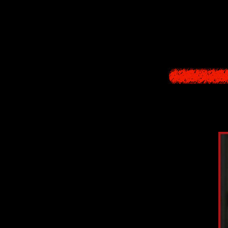
Разница только 
положительно
встречи. А в сл