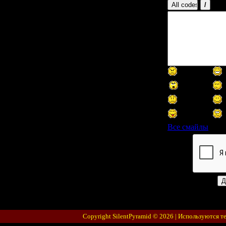
Все смайлы
Код *:
Copyright SilentPyramid © 2026 |
Используются т