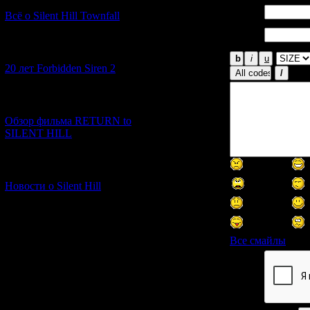
Имя *:
Всё о Silent Hill Townfall
Email
*:
[10.02.2026] (1)
20 лет Forbidden Siren 2
[23.01.2026] (14)
Обзор фильма RETURN to
SILENT HILL
[06.01.2026] (11)
Новости о Silent Hill
Все смайлы
Код *: