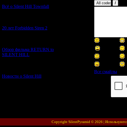
Всё о Silent Hill Townfall
[10.02.2026] (1)
20 лет Forbidden Siren 2
[23.01.2026] (14)
Обзор фильма RETURN to
SILENT HILL
[06.01.2026] (11)
Все смайлы
Новости о Silent Hill
Код *:
Copyright SilentPyramid © 2026 |
Используютс