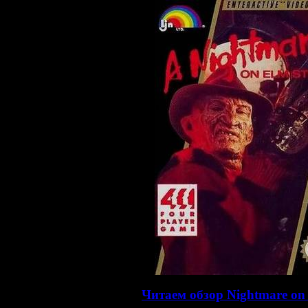
>>
Читаем обзор Nightmare on 