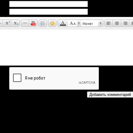
Шрифт