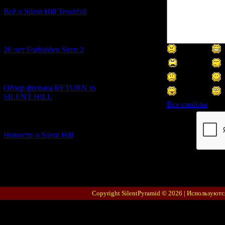
Всё о Silent Hill Townfall
[10.02.2026] (1)
20 лет Forbidden Siren 2
[23.01.2026] (14)
Обзор фильма RETURN to
SILENT HILL
Все смайлы
[06.01.2026] (11)
Код *:
Новости о Silent Hill
Copyright SilentPyramid © 2026 |
Используютс