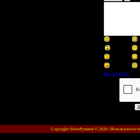
Все смайлы
Код *:
Copyright SilentPyramid © 2026 |
Используются т