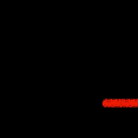
In the old castl
And then decided o
The women spun th
The place whe