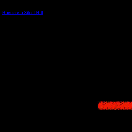
[06.01.2026] (11)
Новости о Silent Hill
3) У одного яп