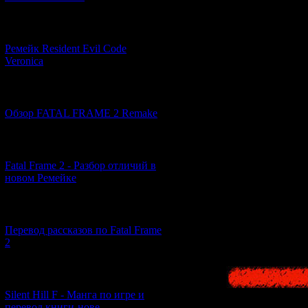
[07.06.2026] (2)
Ремейк Resident Evil Code
Veronica
[19.04.2026] (28)
Обзор FATAL FRAME 2 Remake
[10.04.2026] (19)
Fatal Frame 2 - Разбор отличий в
новом Ремейке
[03.04.2026] (4)
Перевод рассказов по Fatal Frame
2
[29.03.2026] (10)
Silent Hill F - Манга по игре и
перевод книги-нове...