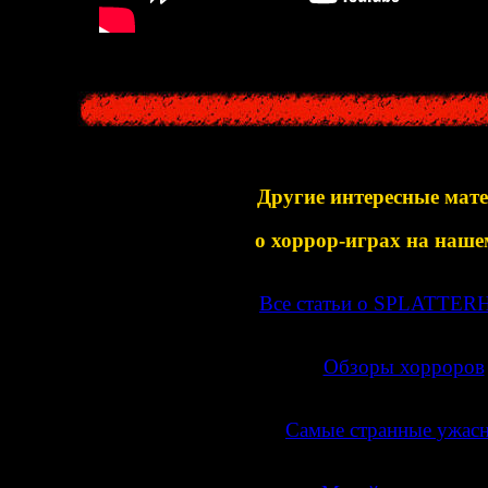
Другие интересные мат
о хоррор-играх на наше
>>
Все статьи о SPLATTE
>>
Обзоры хорроров
>>
Самые странные ужас