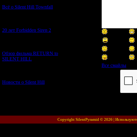
Всё о Silent Hill Townfall
[10.02.2026] (1)
20 лет Forbidden Siren 2
[23.01.2026] (14)
Обзор фильма RETURN to
SILENT HILL
Все смайлы
[06.01.2026] (11)
Код *:
Новости о Silent Hill
Copyright SilentPyramid © 2026 |
Используют