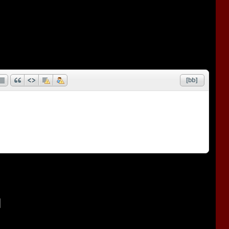
ей тьмы. Вот почему убийца мог всегда носить их с собой