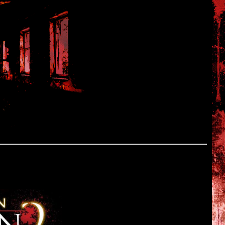
 Теперь вы можете сделать это в разделе "Архивы".