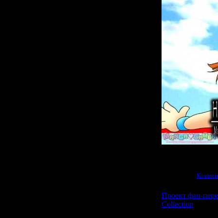
Просмотров:
1815
|
23.07.2010
|
Коммен
Проект фан-пере
Collection