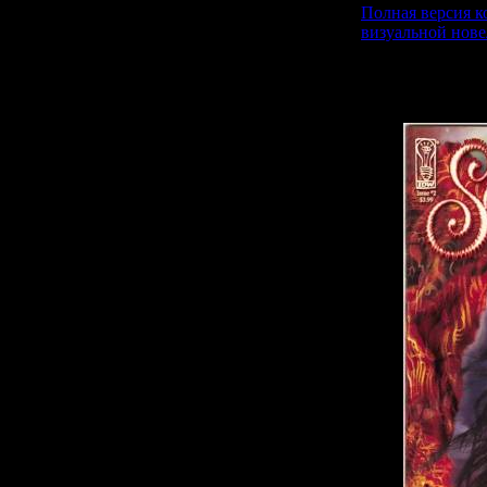
Полная версия к
визуальной нове
Наконец-то в с
мотивам 