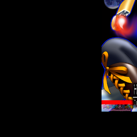
А тем времене