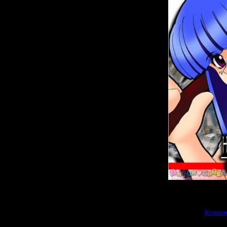
Просмотров:
1835
|
24.06.2010
|
Коммен